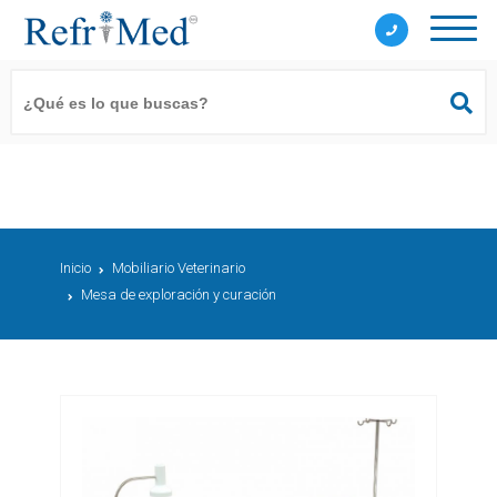
Inicio
Mobiliario Veterinario
Mesa de exploración y curación