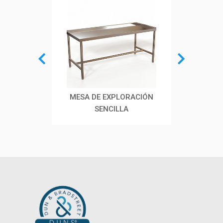
ACIÓN
MESA DE EXPLORACIÓN
MESA
O
SENCILLA