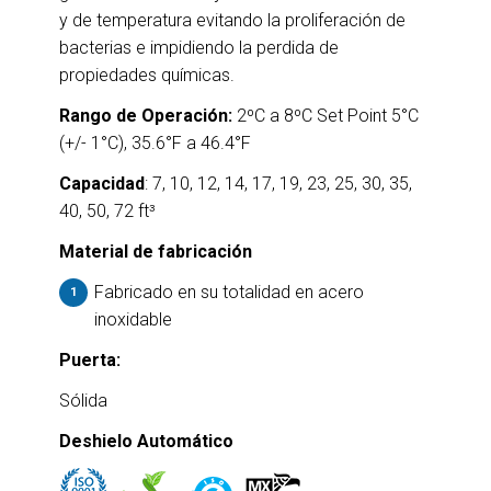
y de temperatura evitando la proliferación de
bacterias e impidiendo la perdida de
propiedades químicas.
Rango de Operación:
2ºC a 8ºC Set Point 5°C
(+/- 1°C), 35.6°F a 46.4°F
Capacidad
: 7, 10, 12, 14, 17, 19, 23, 25, 30, 35,
40, 50, 72 ft³
Material de fabricación
Fabricado en su totalidad en acero
inoxidable
Puerta:
Sólida
Deshielo Automático