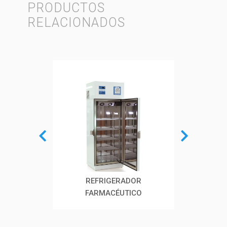
PRODUCTOS
RELACIONADOS
NCO DE
REFRIGERADOR
REFRI
FARMACÉUTICO