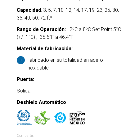
Capacidad
: 3, 5, 7, 10, 12, 14, 17, 19, 23, 25, 30,
35, 40, 50, 72 ft³
Rango de Operación:
2ºC a 8ºC Set Point 5°C
(+/- 1°C) , 35.6°F a 46.4°F
Material de fabricación:
Fabricado en su totalidad en acero
inoxidable
Puerta:
Sólida
Deshielo Automático
Compartir: