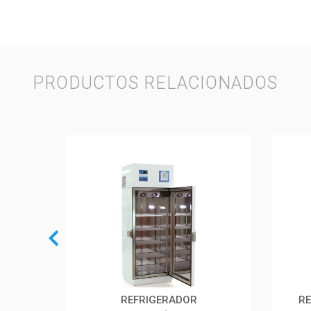
PRODUCTOS RELACIONADOS
H
REFRIGERADOR
R