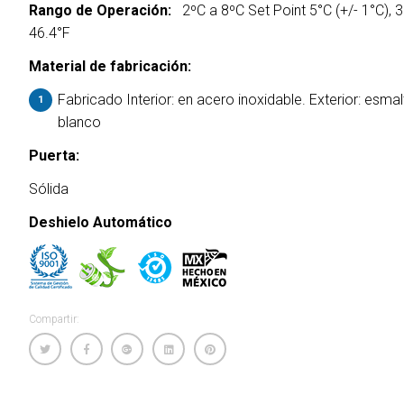
Rango de Operación:
2ºC a 8ºC Set Point 5°C (+/- 1°C), 3
46.4°F
Material de fabricación:
Fabricado Interior: en acero inoxidable. Exterior: esma
blanco
Puerta:
Sólida
Deshielo Automático
Compartir: