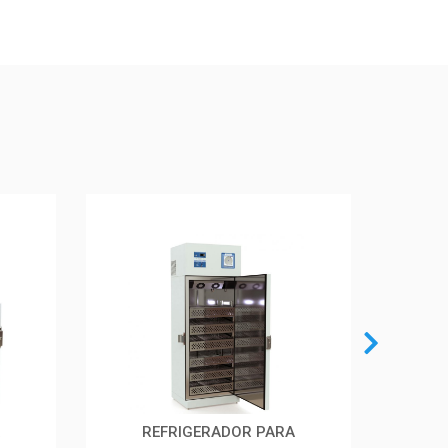
REFRIGERADOR PARA
REF