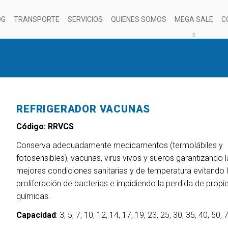
OG
TRANSPORTE
SERVICIOS
QUIENES SOMOS
MEGA SALE
C
REFRIGERADOR VACUNAS
Código: RRVCS
Conserva adecuadamente medicamentos (termolábiles y
fotosensibles), vacunas, virus vivos y sueros garantizando 
mejores condiciones sanitarias y de temperatura evitando 
proliferación de bacterias e impidiendo la perdida de prop
químicas.
Capacidad
: 3, 5, 7, 10, 12, 14, 17, 19, 23, 25, 30, 35, 40, 50, 