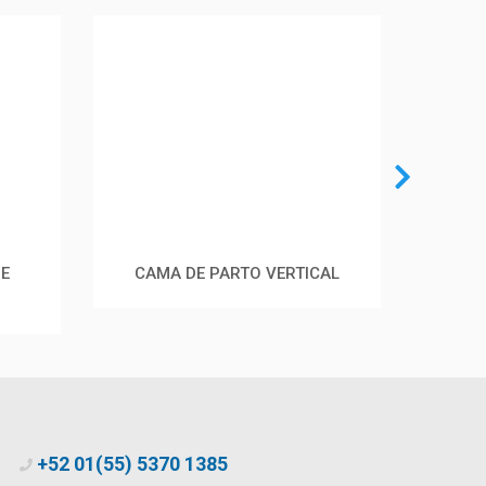
DE
CAMA DE PARTO VERTICAL
SILL
+52 01(55) 5370 1385