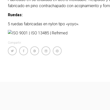
fabricado en pino contrachapado con acojinamiento y forro 
Ruedas:
5 ruedas fabricadas en nylon tipo «yoyo».
Compartir: