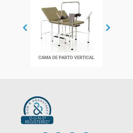
CAMA DE PARTO VERTICAL
MESA PASTEUR
BA