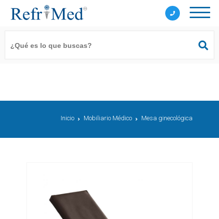
Inicio
Mobiliario Médico
Mesa ginecológica