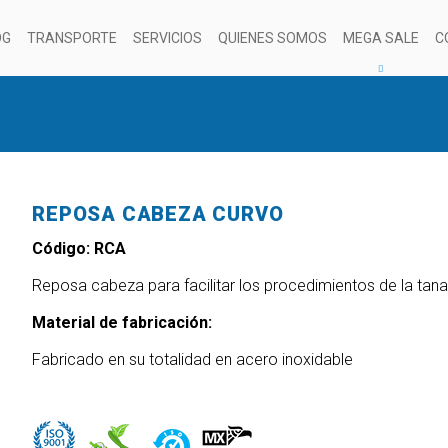
OG
TRANSPORTE
SERVICIOS
QUIENES SOMOS
MEGA SALE
C
REPOSA CABEZA CURVO
Código: RCA
Reposa cabeza para facilitar los procedimientos de la tana
Material de fabricación:
Fabricado en su totalidad en acero inoxidable