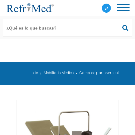
Inicio
Mobiliario Médico
Cama de parto vertical