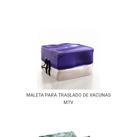
MALETA PARA TRASLADO DE VACUNAS
MTV