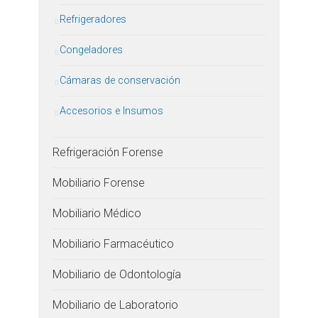
Refrigeradores
Congeladores
Cámaras de conservación
Accesorios e Insumos
Refrigeración Forense
Mobiliario Forense
Mobiliario Médico
Mobiliario Farmacéutico
Mobiliario de Odontología
Mobiliario de Laboratorio