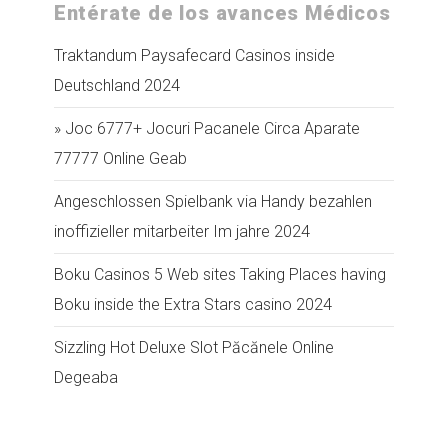
Entérate de los avances Médicos
Traktandum Paysafecard Casinos inside
Deutschland 2024
» Joc 6777+ Jocuri Pacanele Circa Aparate
77777 Online Geab
Angeschlossen Spielbank via Handy bezahlen
inoffizieller mitarbeiter Im jahre 2024
Boku Casinos 5 Web sites Taking Places having
Boku inside the Extra Stars casino 2024
Sizzling Hot Deluxe Slot Păcănele Online
Degeaba