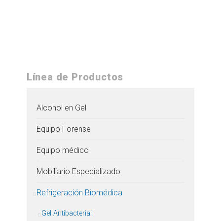
Línea de Productos
Alcohol en Gel
Equipo Forense
Equipo médico
Mobiliario Especializado
Refrigeración Biomédica
Gel Antibacterial