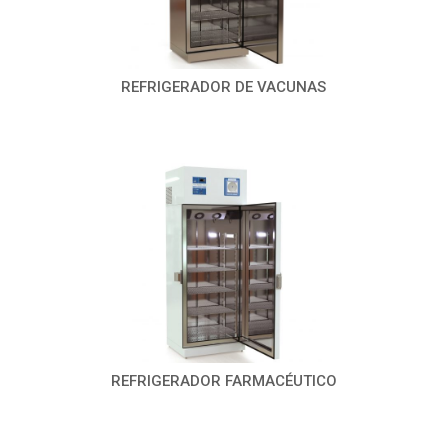
REFRIGERADOR DE VACUNAS
REFRIGERADOR FARMACÉUTICO