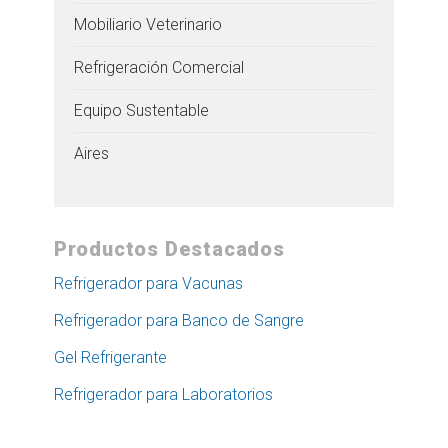
Mobiliario Veterinario
Refrigeración Comercial
Equipo Sustentable
Aires
Productos Destacados
Refrigerador para Vacunas
Refrigerador para Banco de Sangre
Gel Refrigerante
Refrigerador para Laboratorios